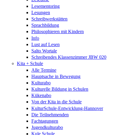
Lesementoring
Lesungen
Schreibwerkstätten
Sprachbildung
Philosophieren mit Kindern
Info
Lust auf Lesen
Salto Wortale
Schreibendes Klassenzimmer JBW 020
Kita + Schule
Alle Termine
Hauptsache in Bewegung
Kulturabo
Kulturelle Bildung in Schulen
Kükenabo
Von der Kita in die Schule
KulturSchule-Entwicklung-Hannover
Die Teilnehmenden
Fachtagungen
Jugendkulturabo
Kule Schule