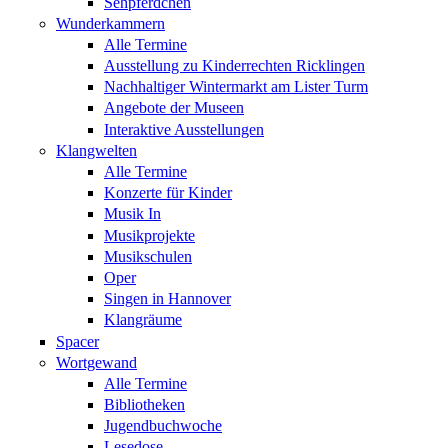
Sehpferdchen
Wunderkammern
Alle Termine
Ausstellung zu Kinderrechten Ricklingen
Nachhaltiger Wintermarkt am Lister Turm
Angebote der Museen
Interaktive Ausstellungen
Klangwelten
Alle Termine
Konzerte für Kinder
Musik In
Musikprojekte
Musikschulen
Oper
Singen in Hannover
Klangräume
Spacer
Wortgewand
Alle Termine
Bibliotheken
Jugendbuchwoche
Lesedose