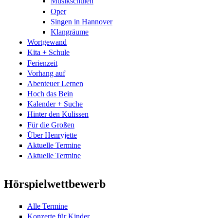
Musikschulen
Oper
Singen in Hannover
Klangräume
Wortgewand
Kita + Schule
Ferienzeit
Vorhang auf
Abenteuer Lernen
Hoch das Bein
Kalender + Suche
Hinter den Kulissen
Für die Großen
Über Henryjette
Aktuelle Termine
Aktuelle Termine
Hörspielwettbewerb
Alle Termine
Konzerte für Kinder