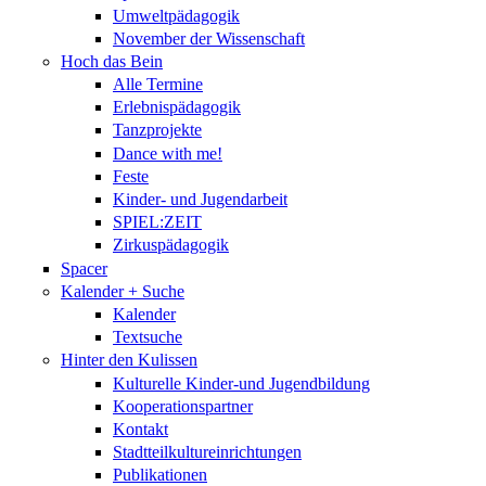
Umweltpädagogik
November der Wissenschaft
Hoch das Bein
Alle Termine
Erlebnispädagogik
Tanzprojekte
Dance with me!
Feste
Kinder- und Jugendarbeit
SPIEL:ZEIT
Zirkuspädagogik
Spacer
Kalender + Suche
Kalender
Textsuche
Hinter den Kulissen
Kulturelle Kinder-und Jugendbildung
Kooperationspartner
Kontakt
Stadtteilkultureinrichtungen
Publikationen