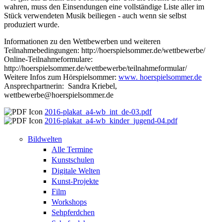
wahren, muss den Einsendungen eine vollständige Liste aller im
Stück verwendeten Musik beiliegen - auch wenn sie selbst
produziert wurde.
Informationen zu den Wettbewerben und weiteren
Teilnahmebedingungen: http://hoerspielsommer.de/wettbewerbe/
Online-Teilnahmeformulare:
http://hoerspielsommer.de/wettbewerbe/teilnahmeformular/
Weitere Infos zum Hörspielsommer:
www. hoerspielsommer.de
Ansprechpartnerin: Sandra Kriebel,
wettbewerbe@hoerspielsommer.de
2016-plakat_a4-wb_int_de-03.pdf
2016-plakat_a4-wb_kinder_jugend-04.pdf
Bildwelten
Alle Termine
Kunstschulen
Digitale Welten
Kunst-Projekte
Film
Workshops
Sehpferdchen