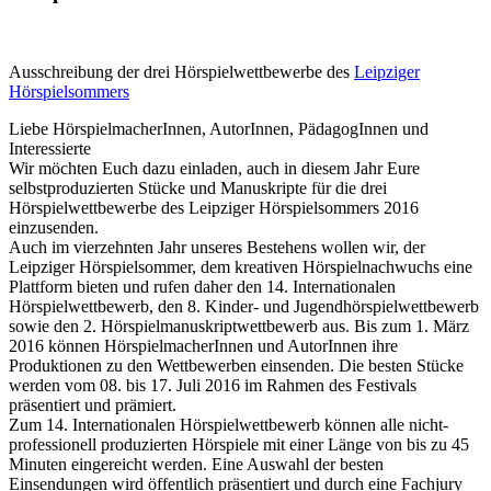
Ausschreibung der drei Hörspielwettbewerbe des
Leipziger
Hörspielsommers
Liebe HörspielmacherInnen, AutorInnen, PädagogInnen und
Interessierte
Wir möchten Euch dazu einladen, auch in diesem Jahr Eure
selbstproduzierten Stücke und Manuskripte für die drei
Hörspielwettbewerbe des Leipziger Hörspielsommers 2016
einzusenden.
Auch im vierzehnten Jahr unseres Bestehens wollen wir, der
Leipziger Hörspielsommer, dem kreativen Hörspielnachwuchs eine
Plattform bieten und rufen daher den 14. Internationalen
Hörspielwettbewerb, den 8. Kinder- und Jugendhörspielwettbewerb
sowie den 2. Hörspielmanuskriptwettbewerb aus. Bis zum 1. März
2016 können HörspielmacherInnen und AutorInnen ihre
Produktionen zu den Wettbewerben einsenden. Die besten Stücke
werden vom 08. bis 17. Juli 2016 im Rahmen des Festivals
präsentiert und prämiert.
Zum 14. Internationalen Hörspielwettbewerb können alle nicht-
professionell produzierten Hörspiele mit einer Länge von bis zu 45
Minuten eingereicht werden. Eine Auswahl der besten
Einsendungen wird öffentlich präsentiert und durch eine Fachjury