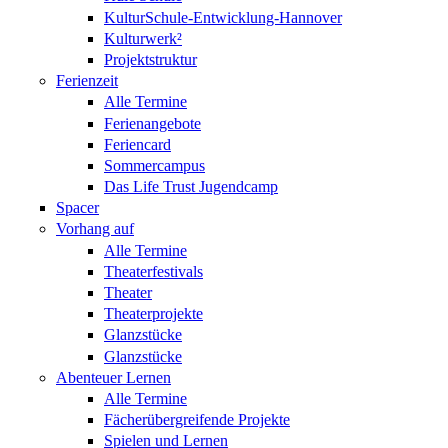
KulturSchule-Entwicklung-Hannover
Kulturwerk²
Projektstruktur
Ferienzeit
Alle Termine
Ferienangebote
Feriencard
Sommercampus
Das Life Trust Jugendcamp
Spacer
Vorhang auf
Alle Termine
Theaterfestivals
Theater
Theaterprojekte
Glanzstücke
Glanzstücke
Abenteuer Lernen
Alle Termine
Fächerübergreifende Projekte
Spielen und Lernen