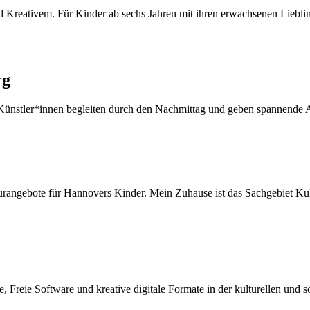
 Kreativem. Für Kinder ab sechs Jahren mit ihren erwachsenen Liebl
rg
Künstler*innen begleiten durch den Nachmittag und geben spannende
rangebote für Hannovers Kinder. Mein Zuhause ist das Sachgebiet Kul
Freie Software und kreative digitale Formate in der kulturellen und s