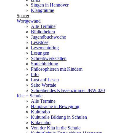
Singen in Hannover
Klangräume
Spacer
Wortgewand
Alle Termine
Bibliotheken
Jugendbuchwoche
Lesedose
Lesementoring
Lesungen
Schreibwerkstätten
Sprachbildung
Philosophieren mit Kindern
Info
Lust auf Lesen
Salto Wortale
Schreibendes Klassenzimmer JBW 020
Kita + Schule
Alle Termine
Hauptsache in Bewegung
Kulturabo
Kulturelle Bildung in Schulen
Kükenabo
Von der Kita in die Schule