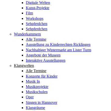
Digitale Welten
Kunst-Projekte
Film
Workshops
Sehpferdchen
Sehpferdchen
Wunderkammern
Alle Termine
Ausstellung zu Kinderrechten Ricklingen
Nachhaltiger Wintermarkt am Lister Turm
Angebote der Museen
Interaktive Ausstellungen
Klangwelten
Alle Termine
Konzerte für Kinder
Musik In
Musikprojekte
Musikschulen
Oper
Singen in Hannover
Klangräume