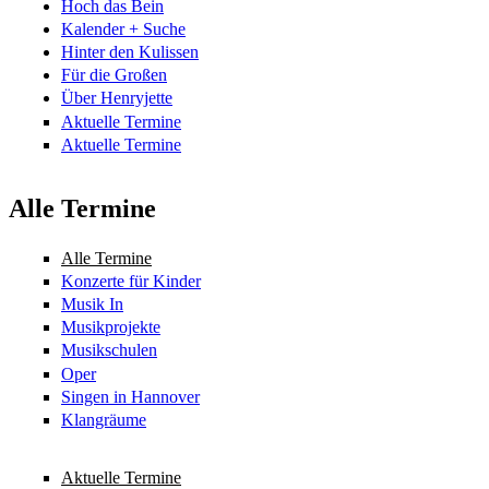
Hoch das Bein
Kalender + Suche
Hinter den Kulissen
Für die Großen
Über Henryjette
Aktuelle Termine
Aktuelle Termine
Alle Termine
Alle Termine
Konzerte für Kinder
Musik In
Musikprojekte
Musikschulen
Oper
Singen in Hannover
Klangräume
Aktuelle Termine