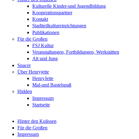
Kulturelle Kinder-und Jugendbildung
Kooperationspartner
Kontakt
Stadtteilkultureinrichtungen
Publikationen
Für die Großen
FSJ Kultur
Veranstaltungen, Fortbildungen, Werkstätten
Alt und Jung
Spacer
Über Henryjette
HenryJette
Mal-und Bastelspaß
Hidden
Impressum
Startseite
Hinter den Kulissen
Für die Großen
Impressum