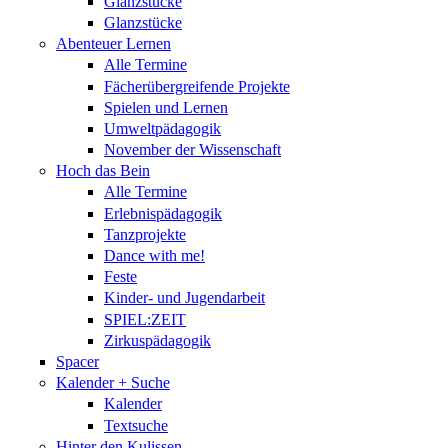
Glanzstücke
Glanzstücke
Abenteuer Lernen
Alle Termine
Fächerübergreifende Projekte
Spielen und Lernen
Umweltpädagogik
November der Wissenschaft
Hoch das Bein
Alle Termine
Erlebnispädagogik
Tanzprojekte
Dance with me!
Feste
Kinder- und Jugendarbeit
SPIEL:ZEIT
Zirkuspädagogik
Spacer
Kalender + Suche
Kalender
Textsuche
Hinter den Kulissen