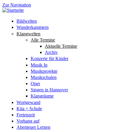
Zur Navigation
Bildwelten
Wunderkammern
Klangwelten
Alle Termine
Aktuelle Termine
Archiv
Konzerte für Kinder
Musik In
Musikprojekte
Musikschulen
Oper
Singen in Hannover
Klangräume
Wortgewand
Kita + Schule
Ferienzeit
Vorhang auf
Abenteuer Lernen