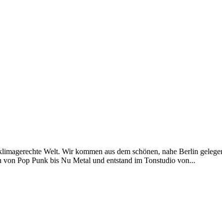
d klimagerechte Welt. Wir kommen aus dem schönen, nahe Berlin geleg
n von Pop Punk bis Nu Metal und entstand im Tonstudio von...