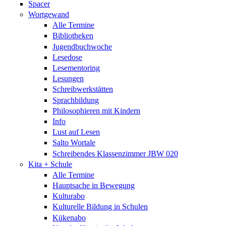
Spacer
Wortgewand
Alle Termine
Bibliotheken
Jugendbuchwoche
Lesedose
Lesementoring
Lesungen
Schreibwerkstätten
Sprachbildung
Philosophieren mit Kindern
Info
Lust auf Lesen
Salto Wortale
Schreibendes Klassenzimmer JBW 020
Kita + Schule
Alle Termine
Hauptsache in Bewegung
Kulturabo
Kulturelle Bildung in Schulen
Kükenabo