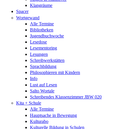
Klangräume
Spacer
Wortgewand
Alle Termine
Bibliotheken
Jugendbuchwoche
Lesedose
Lesementoring
Lesungen
Schreibwerkstätten
Sprachbildung
Philosophieren mit Kindern
Info
Lust auf Lesen
Salto Wortale
Schreibendes Klassenzimmer JBW 020
Kita + Schule
Alle Termine
Hauptsache in Bewegung
Kulturabo
Kulturelle Bildung in Schulen