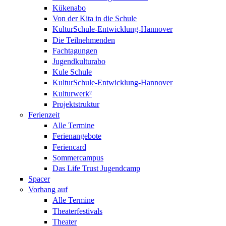
Kükenabo
Von der Kita in die Schule
KulturSchule-Entwicklung-Hannover
Die Teilnehmenden
Fachtagungen
Jugendkulturabo
Kule Schule
KulturSchule-Entwicklung-Hannover
Kulturwerk²
Projektstruktur
Ferienzeit
Alle Termine
Ferienangebote
Feriencard
Sommercampus
Das Life Trust Jugendcamp
Spacer
Vorhang auf
Alle Termine
Theaterfestivals
Theater