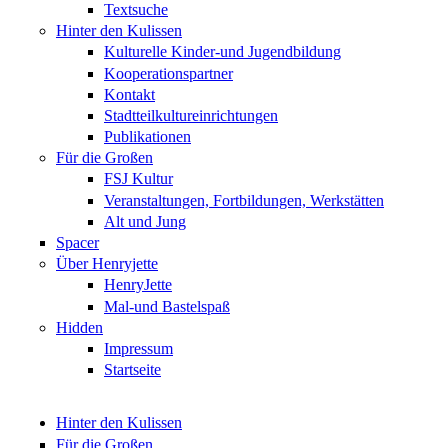
Textsuche
Hinter den Kulissen
Kulturelle Kinder-und Jugendbildung
Kooperationspartner
Kontakt
Stadtteilkultureinrichtungen
Publikationen
Für die Großen
FSJ Kultur
Veranstaltungen, Fortbildungen, Werkstätten
Alt und Jung
Spacer
Über Henryjette
HenryJette
Mal-und Bastelspaß
Hidden
Impressum
Startseite
Hinter den Kulissen
Für die Großen