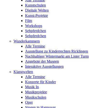
Alle Termine
Kunstschulen
Digitale Welten
Kunst-Projekte
Film
Workshops
Sehpferdchen
Sehpferdchen
Wunderkammern
Alle Termine
Ausstellung zu Kinderrechten Ricklingen
Nachhaltiger Wintermarkt am Lister Turm
Angebote der Museen
Interaktive Ausstellungen
Klangwelten
Alle Termine
Konzerte für Kinder
Musik In
Musikprojekte
Musikschulen
Oper
Singen in Hannover