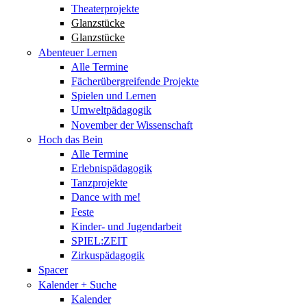
Theaterprojekte
Glanzstücke
Glanzstücke
Abenteuer Lernen
Alle Termine
Fächerübergreifende Projekte
Spielen und Lernen
Umweltpädagogik
November der Wissenschaft
Hoch das Bein
Alle Termine
Erlebnispädagogik
Tanzprojekte
Dance with me!
Feste
Kinder- und Jugendarbeit
SPIEL:ZEIT
Zirkuspädagogik
Spacer
Kalender + Suche
Kalender