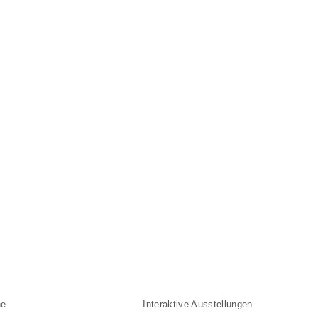
ne
Angebote der Museen
Interaktive Ausstellungen