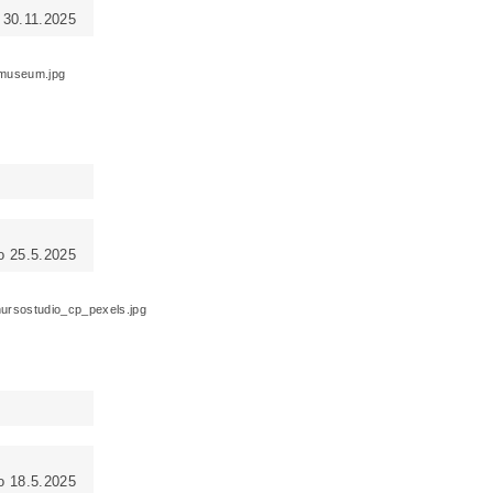
 30.11.2025
o 25.5.2025
o 18.5.2025