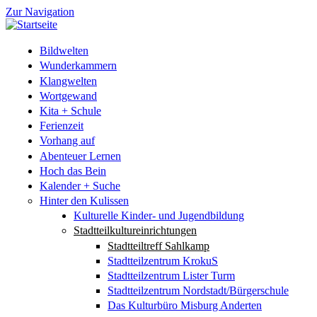
Zur Navigation
Bildwelten
Wunderkammern
Klangwelten
Wortgewand
Kita + Schule
Ferienzeit
Vorhang auf
Abenteuer Lernen
Hoch das Bein
Kalender + Suche
Hinter den Kulissen
Kulturelle Kinder- und Jugendbildung
Stadtteilkultureinrichtungen
Stadtteiltreff Sahlkamp
Stadtteilzentrum KrokuS
Stadtteilzentrum Lister Turm
Stadtteilzentrum Nordstadt/Bürgerschule
Das Kulturbüro Misburg Anderten