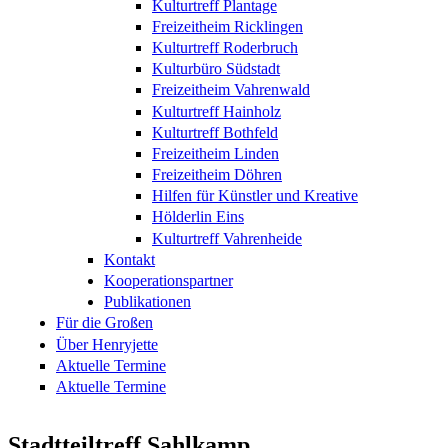
Kulturtreff Plantage
Freizeitheim Ricklingen
Kulturtreff Roderbruch
Kulturbüro Südstadt
Freizeitheim Vahrenwald
Kulturtreff Hainholz
Kulturtreff Bothfeld
Freizeitheim Linden
Freizeitheim Döhren
Hilfen für Künstler und Kreative
Hölderlin Eins
Kulturtreff Vahrenheide
Kontakt
Kooperationspartner
Publikationen
Für die Großen
Über Henryjette
Aktuelle Termine
Aktuelle Termine
Stadtteiltreff Sahlkamp