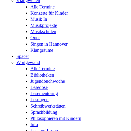
Klangwelten
Alle Termine
Konzerte für Kinder
Musik In
Musikprojekte
Musikschulen
Oper
Singen in Hannover
Klangräume
Spacer
Wortgewand
Alle Termine
Bibliotheken
Jugendbuchwoche
Lesedose
Lesementoring
Lesungen
Schreibwerkstätten
Sprachbildung
Philosophieren mit Kindern
Info
Lust auf Lesen