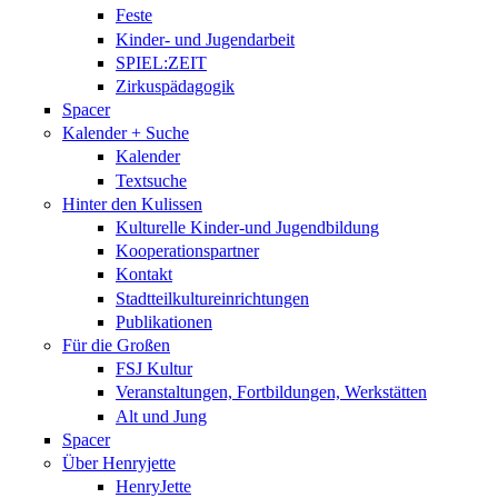
Feste
Kinder- und Jugendarbeit
SPIEL:ZEIT
Zirkuspädagogik
Spacer
Kalender + Suche
Kalender
Textsuche
Hinter den Kulissen
Kulturelle Kinder-und Jugendbildung
Kooperationspartner
Kontakt
Stadtteilkultureinrichtungen
Publikationen
Für die Großen
FSJ Kultur
Veranstaltungen, Fortbildungen, Werkstätten
Alt und Jung
Spacer
Über Henryjette
HenryJette