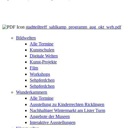
stadtteiltreff_sahlkamp_programm_aug_okt_web.pdf
Bildwelten
Alle Termine
Kunstschulen
Digitale Welten
Kunst-Projekte
Film
Workshops
Sehpferdchen
Sehpferdchen
Wunderkammern
Alle Termine
Ausstellung zu Kinderrechten Ricklingen
Nachhaltiger Wintermarkt am Lister Turm
Angebote der Museen
Interaktive Ausstellungen