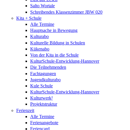
Salto Wortale
Schreibendes Klassenzimmer JBW 020
Kita + Schule
Alle Termine
Hauptsache in Bewegung
Kulturabo
Kulturelle Bildung in Schulen
Kükenabo
Von der Kita in die Schule
KulturSchule-Entwicklung-Hannover
Die Teilnehmenden
Fachtagungen
Jugendkulturabo
Kule Schule
KulturSchule-Entwicklung-Hannover
Kulturwerk²
Projektstruktur
Ferienzeit
Alle Termine
Ferienangebote
Feriencard