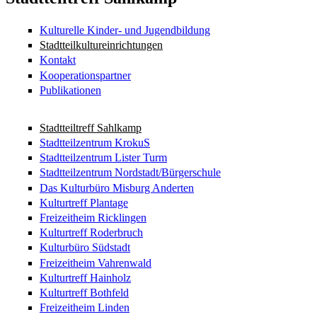
Kulturelle Kinder- und Jugendbildung
Stadtteilkultureinrichtungen
Kontakt
Kooperationspartner
Publikationen
Stadtteiltreff Sahlkamp
Stadtteilzentrum KrokuS
Stadtteilzentrum Lister Turm
Stadtteilzentrum Nordstadt/Bürgerschule
Das Kulturbüro Misburg Anderten
Kulturtreff Plantage
Freizeitheim Ricklingen
Kulturtreff Roderbruch
Kulturbüro Südstadt
Freizeitheim Vahrenwald
Kulturtreff Hainholz
Kulturtreff Bothfeld
Freizeitheim Linden