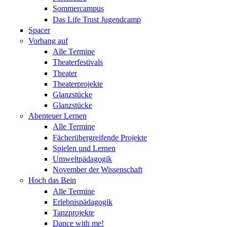
Sommercampus
Das Life Trust Jugendcamp
Spacer
Vorhang auf
Alle Termine
Theaterfestivals
Theater
Theaterprojekte
Glanzstücke
Glanzstücke
Abenteuer Lernen
Alle Termine
Fächerübergreifende Projekte
Spielen und Lernen
Umweltpädagogik
November der Wissenschaft
Hoch das Bein
Alle Termine
Erlebnispädagogik
Tanzprojekte
Dance with me!