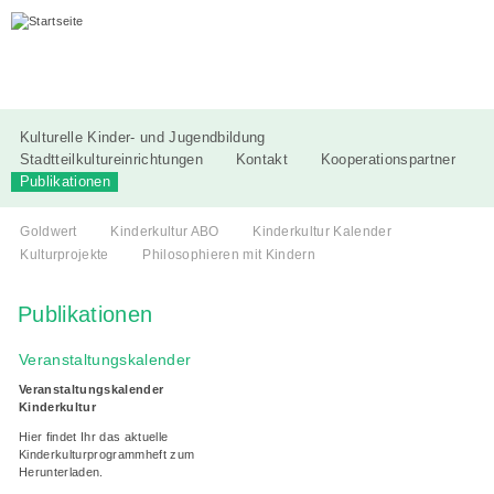
Kulturelle Kinder- und Jugendbildung
Stadtteilkultureinrichtungen
Kontakt
Kooperationspartner
Publikationen
Goldwert
Kinderkultur ABO
Kinderkultur Kalender
Kulturprojekte
Philosophieren mit Kindern
Publikationen
Veranstaltungskalender
Veranstaltungskalender
Kinderkultur
Hier findet Ihr das aktuelle
Kinderkulturprogrammheft zum
Herunterladen.