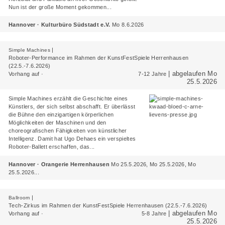
Nun ist der große Moment gekommen...
Hannover · Kulturbüro Südstadt e.V.
Mo 8.6.2026
|
Simple Machines
Roboter-Performance im Rahmen der KunstFestSpiele Herrenhausen
(22.5.-7.6.2026)
| abgelaufen Mo
Vorhang auf ·
7-12 Jahre
25.5.2026
Simple Machines
erzählt die Geschichte eines
Künstlers, der sich selbst abschafft. Er überlässt
die Bühne den einzigartigen körperlichen
Möglichkeiten der Maschinen und den
choreografischen Fähigkeiten von künstlicher
Intelligenz. Damit hat Ugo Dehaes ein verspieltes
Roboter-Ballett erschaffen, das...
Hannover · Orangerie Herrenhausen
Mo 25.5.2026, Mo 25.5.2026, Mo
25.5.2026...
|
Ballroom
Tech-Zirkus im Rahmen der KunstFestSpiele Herrenhausen (22.5.-7.6.2026)
| abgelaufen Mo
Vorhang auf ·
5-8 Jahre
25.5.2026