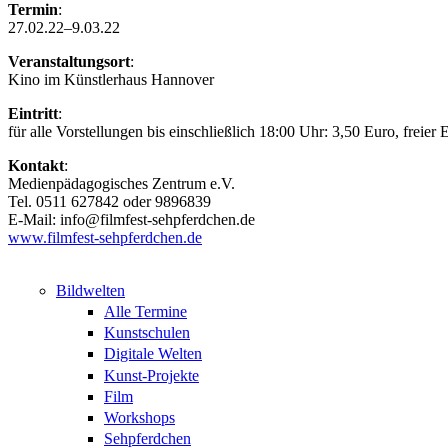
Termin
:
27.02.22–9.03.22
Veranstaltungsort
:
Kino im Künstlerhaus Hannover
Eintritt
:
für alle Vorstellungen bis einschließlich 18:00 Uhr: 3,50 Euro, frei
Kontakt
:
Medienpädagogisches Zentrum e.V.
Tel. 0511 627842 oder 9896839
E-Mail: info@filmfest-sehpferdchen.de
www.filmfest-sehpferdchen.de
Bildwelten
Alle Termine
Kunstschulen
Digitale Welten
Kunst-Projekte
Film
Workshops
Sehpferdchen