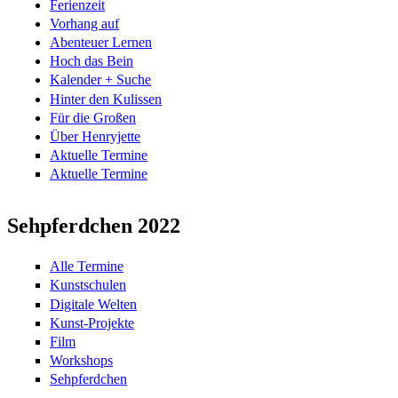
Ferienzeit
Vorhang auf
Abenteuer Lernen
Hoch das Bein
Kalender + Suche
Hinter den Kulissen
Für die Großen
Über Henryjette
Aktuelle Termine
Aktuelle Termine
Sehpferdchen 2022
Alle Termine
Kunstschulen
Digitale Welten
Kunst-Projekte
Film
Workshops
Sehpferdchen