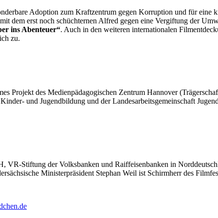
sonderbare Adoption zum Kraftzentrum gegen Korruption und für eine k
mit dem erst noch schüchternen Alfred gegen eine Vergiftung der Umwe
ber ins Abenteuer“
. Auch in den weiteren internationalen Filmentdec
ich zu.
nsames Projekt des Medienpädagogischen Zentrum Hannover (Trägersch
 Kinder- und Jugendbildung und der Landesarbeitsgemeinschaft Jugend
, VR-Stiftung der Volksbanken und Raiffeisenbanken in Norddeutsch
rsächsische Ministerpräsident Stephan Weil ist Schirmherr des Filmfes
dchen.de