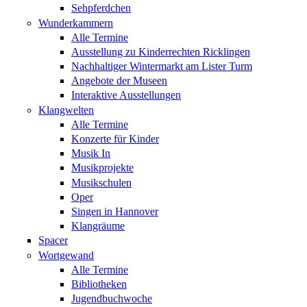
Sehpferdchen
Wunderkammern
Alle Termine
Ausstellung zu Kinderrechten Ricklingen
Nachhaltiger Wintermarkt am Lister Turm
Angebote der Museen
Interaktive Ausstellungen
Klangwelten
Alle Termine
Konzerte für Kinder
Musik In
Musikprojekte
Musikschulen
Oper
Singen in Hannover
Klangräume
Spacer
Wortgewand
Alle Termine
Bibliotheken
Jugendbuchwoche