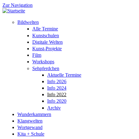
Zur Navigation
Bildwelten
Alle Termine
Kunstschulen
Digitale Welten
Kunst-Projekte
Film
Workshops
Sehpferdchen
Aktuelle Termine
Info 2026
Info 2024
Info 2022
Info 2020
Archiv
Wunderkammern
Klangwelten
Wortgewand
Kita + Schule