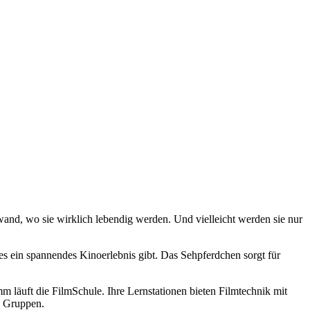
nwand, wo sie wirklich lebendig werden. Und vielleicht werden sie nur
es ein spannendes Kinoerlebnis gibt. Das Sehpferdchen sorgt für
läuft die FilmSchule. Ihre Lernstationen bieten Filmtechnik mit
e Gruppen.