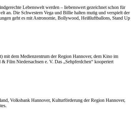
indgerechte Lebenswelt werden – liebenswert gezeichnet schon für
lt an. Die Schwestern Vega und Billie halten mutig und verspielt der
kungen geht es mit Astronomie, Bollywood, Heißluftballons, Stand Up
aft) mit dem Medienzentrum der Region Hannover, dem Kino im
 & Film Niedersachsen e. V. Das „Sehpferdchen“ kooperiert
land, Volksbank Hannover, Kulturförderung der Region Hannover,
tes.