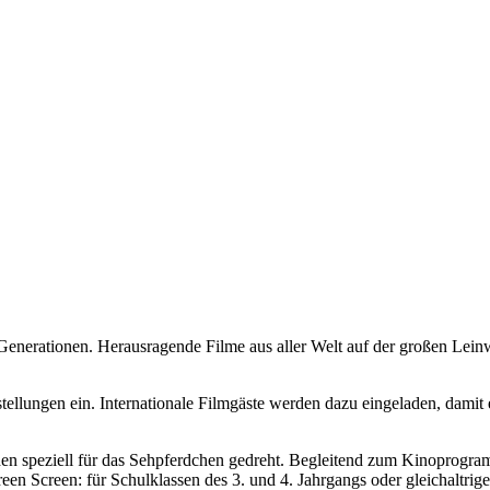
le Generationen. Herausragende Filme aus aller Welt auf der großen Lei
ellungen ein. Internationale Filmgäste werden dazu eingeladen, damit 
 speziell für das Sehpferdchen gedreht. Begleitend zum Kinoprogramm 
een Screen: für Schulklassen des 3. und 4. Jahrgangs oder gleichaltrig