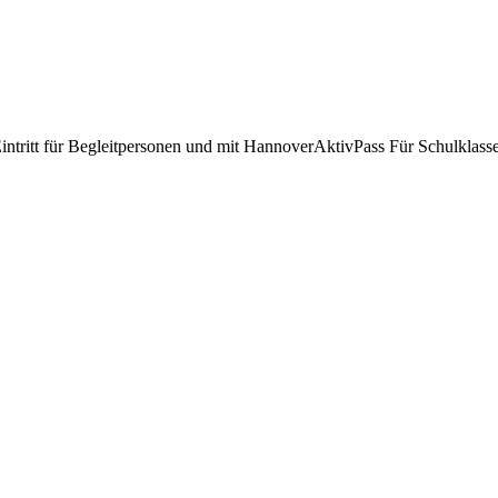
er Eintritt für Begleitpersonen und mit HannoverAktivPass Für Schulkl