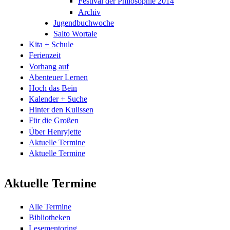
Festival der Philosophie 2014
Archiv
Jugendbuchwoche
Salto Wortale
Kita + Schule
Ferienzeit
Vorhang auf
Abenteuer Lernen
Hoch das Bein
Kalender + Suche
Hinter den Kulissen
Für die Großen
Über Henryjette
Aktuelle Termine
Aktuelle Termine
Aktuelle Termine
Alle Termine
Bibliotheken
Lesementoring