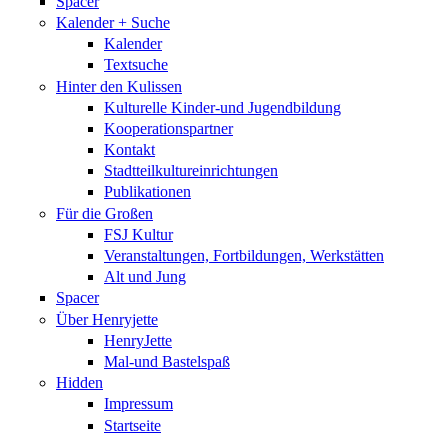
Spacer
Kalender + Suche
Kalender
Textsuche
Hinter den Kulissen
Kulturelle Kinder-und Jugendbildung
Kooperationspartner
Kontakt
Stadtteilkultureinrichtungen
Publikationen
Für die Großen
FSJ Kultur
Veranstaltungen, Fortbildungen, Werkstätten
Alt und Jung
Spacer
Über Henryjette
HenryJette
Mal-und Bastelspaß
Hidden
Impressum
Startseite