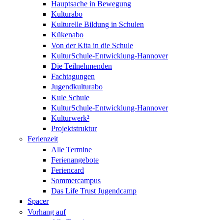
Hauptsache in Bewegung
Kulturabo
Kulturelle Bildung in Schulen
Kükenabo
Von der Kita in die Schule
KulturSchule-Entwicklung-Hannover
Die Teilnehmenden
Fachtagungen
Jugendkulturabo
Kule Schule
KulturSchule-Entwicklung-Hannover
Kulturwerk²
Projektstruktur
Ferienzeit
Alle Termine
Ferienangebote
Feriencard
Sommercampus
Das Life Trust Jugendcamp
Spacer
Vorhang auf