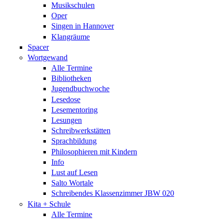
Musikschulen
Oper
Singen in Hannover
Klangräume
Spacer
Wortgewand
Alle Termine
Bibliotheken
Jugendbuchwoche
Lesedose
Lesementoring
Lesungen
Schreibwerkstätten
Sprachbildung
Philosophieren mit Kindern
Info
Lust auf Lesen
Salto Wortale
Schreibendes Klassenzimmer JBW 020
Kita + Schule
Alle Termine