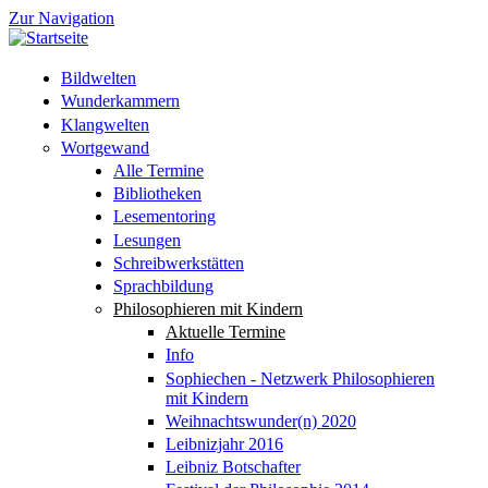
Zur Navigation
Bildwelten
Wunderkammern
Klangwelten
Wortgewand
Alle Termine
Bibliotheken
Lesementoring
Lesungen
Schreibwerkstätten
Sprachbildung
Philosophieren mit Kindern
Aktuelle Termine
Info
Sophiechen - Netzwerk Philosophieren
mit Kindern
Weihnachtswunder(n) 2020
Leibnizjahr 2016
Leibniz Botschafter