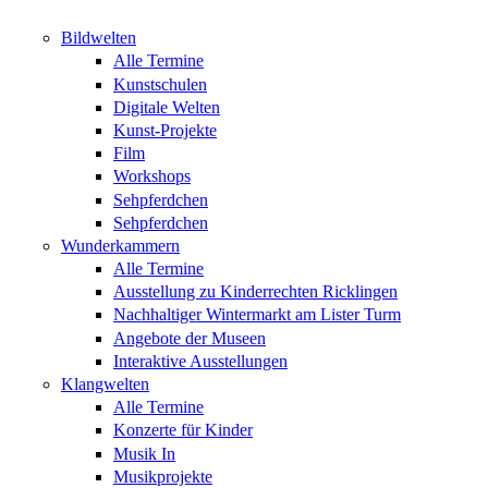
Bildwelten
Alle Termine
Kunstschulen
Digitale Welten
Kunst-Projekte
Film
Workshops
Sehpferdchen
Sehpferdchen
Wunderkammern
Alle Termine
Ausstellung zu Kinderrechten Ricklingen
Nachhaltiger Wintermarkt am Lister Turm
Angebote der Museen
Interaktive Ausstellungen
Klangwelten
Alle Termine
Konzerte für Kinder
Musik In
Musikprojekte