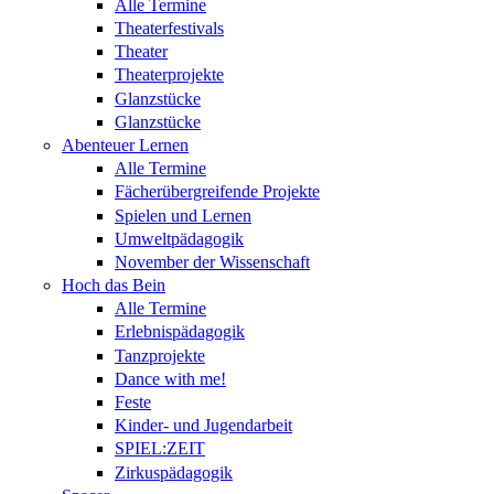
Alle Termine
Theaterfestivals
Theater
Theaterprojekte
Glanzstücke
Glanzstücke
Abenteuer Lernen
Alle Termine
Fächerübergreifende Projekte
Spielen und Lernen
Umweltpädagogik
November der Wissenschaft
Hoch das Bein
Alle Termine
Erlebnispädagogik
Tanzprojekte
Dance with me!
Feste
Kinder- und Jugendarbeit
SPIEL:ZEIT
Zirkuspädagogik