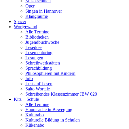
Musikschulen
Oper
Singen in Hannover
Klangräume
Spacer
Wortgewand
Alle Termine
Bibliotheken
Jugendbuchwoche
Lesedose
Lesementoring
Lesungen
Schreibwerkstätten
Sprachbildung
Philosophieren mit Kindern
Info
Lust auf Lesen
Salto Wortale
Schreibendes Klassenzimmer JBW 020
Kita + Schule
Alle Termine
Hauptsache in Bewegung
Kulturabo
Kulturelle Bildung in Schulen
Kükenabo