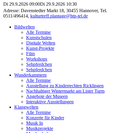
Di 29.9.2026 09:00
Di 29.9.2026 10:30
Adresse:
Davenstedter Markt 18, 30455 Hannover
, Tel.
0511/496414
,
kulturtreff.plantage@htp-tel.de
Bildwelten
Alle Termine
Kunstschulen
Digitale Welten
Kunst-Projekte
Film
Workshops
Sehpferdchen
Sehpferdchen
Wunderkammern
Alle Termine
Ausstellung zu Kinderrechten Ricklingen
Nachhaltiger Wintermarkt am Lister Turm
Angebote der Museen
Interaktive Ausstellungen
Klangwelten
Alle Termine
Konzerte für Kinder
Musik In
Musikprojekte