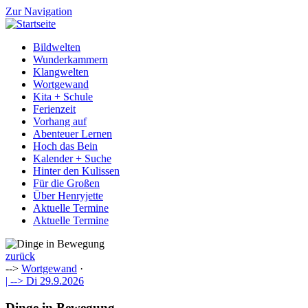
Zur Navigation
Bildwelten
Wunderkammern
Klangwelten
Wortgewand
Kita + Schule
Ferienzeit
Vorhang auf
Abenteuer Lernen
Hoch das Bein
Kalender + Suche
Hinter den Kulissen
Für die Großen
Über Henryjette
Aktuelle Termine
Aktuelle Termine
zurück
-->
Wortgewand
·
| -->
Di 29.9.2026
Dinge in Bewegung