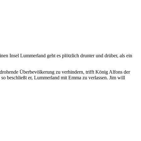
en Insel Lummerland geht es plötzlich drunter und drüber, als ein
e drohende Überbevölkerung zu verhindern, trifft König Alfons der
 so beschließt er, Lummerland mit Emma zu verlassen. Jim will