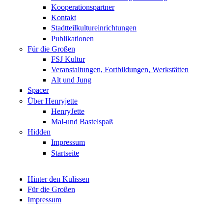
Kooperationspartner
Kontakt
Stadtteilkultureinrichtungen
Publikationen
Für die Großen
FSJ Kultur
Veranstaltungen, Fortbildungen, Werkstätten
Alt und Jung
Spacer
Über Henryjette
HenryJette
Mal-und Bastelspaß
Hidden
Impressum
Startseite
Hinter den Kulissen
Für die Großen
Impressum