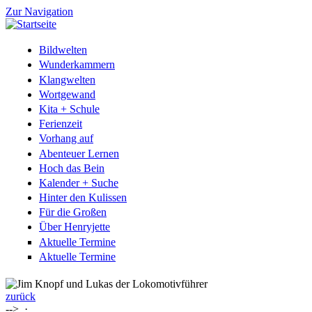
Zur Navigation
Bildwelten
Wunderkammern
Klangwelten
Wortgewand
Kita + Schule
Ferienzeit
Vorhang auf
Abenteuer Lernen
Hoch das Bein
Kalender + Suche
Hinter den Kulissen
Für die Großen
Über Henryjette
Aktuelle Termine
Aktuelle Termine
zurück
-->
·