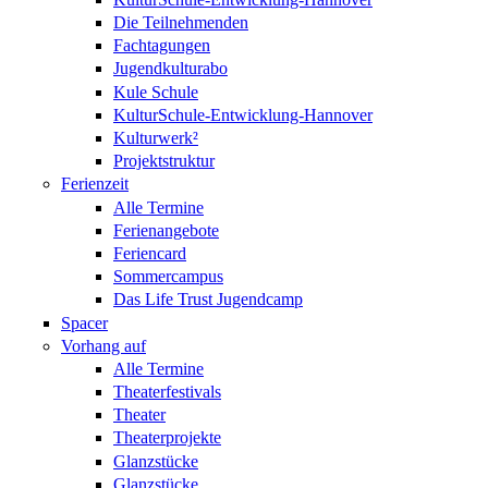
Die Teilnehmenden
Fachtagungen
Jugendkulturabo
Kule Schule
KulturSchule-Entwicklung-Hannover
Kulturwerk²
Projektstruktur
Ferienzeit
Alle Termine
Ferienangebote
Feriencard
Sommercampus
Das Life Trust Jugendcamp
Spacer
Vorhang auf
Alle Termine
Theaterfestivals
Theater
Theaterprojekte
Glanzstücke
Glanzstücke