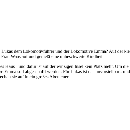
pf, Lukas dem Lokomotivführer und der Lokomotive Emma? Auf der klein
Frau Waas auf und genießt eine unbeschwerte Kindheit.
es Haus - und dafür ist auf der winzigen Insel kein Platz mehr. Um di
 Emma soll abgeschafft werden. Für Lukas ist das unvorstellbar - und
echen sie auf in ein großes Abenteuer.