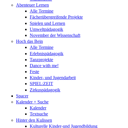
Abenteuer Lernen
Alle Termine
Fächerübergreifende Projekte
Spielen und Lernen
Umweltpädagogik
November der Wissenschaft
Hoch das Bein
Alle Termine
Erlebnispädagogik
Tanzprojekte
Dance with me!
Feste
Kinder- und Jugendarbeit
SPIEL:ZEIT
Zirkuspädagogik
Spacer
Kalender + Suche
Kalender
Textsuche
Hinter den Kulissen
Kulturelle Kinder-und Jugendbildung