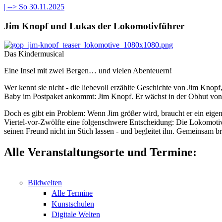
| -->
So 30.11.2025
Jim Knopf und Lukas der Lokomotivführer
Das Kindermusical
Eine Insel mit zwei Bergen… und vielen Abenteuern!
Wer kennt sie nicht - die liebevoll erzählte Geschichte von Jim Kno
Baby im Postpaket ankommt: Jim Knopf. Er wächst in der Obhut von 
Doch es gibt ein Problem: Wenn Jim größer wird, braucht er ein eigen
Viertel-vor-Zwölfte eine folgenschwere Entscheidung: Die Lokomotive
seinen Freund nicht im Stich lassen - und begleitet ihn. Gemeinsam br
Alle Veranstaltungsorte und Termine:
Bildwelten
Alle Termine
Kunstschulen
Digitale Welten