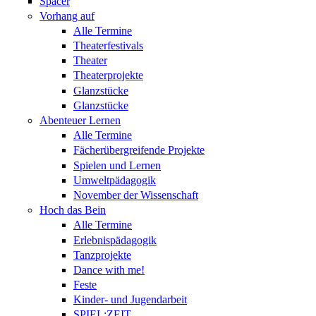
Spacer
Vorhang auf
Alle Termine
Theaterfestivals
Theater
Theaterprojekte
Glanzstücke
Glanzstücke
Abenteuer Lernen
Alle Termine
Fächerübergreifende Projekte
Spielen und Lernen
Umweltpädagogik
November der Wissenschaft
Hoch das Bein
Alle Termine
Erlebnispädagogik
Tanzprojekte
Dance with me!
Feste
Kinder- und Jugendarbeit
SPIEL:ZEIT