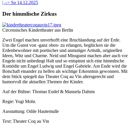
| -->
So 14.12.2025
Der himmlische Zirkus
Circensisches Kindertheater aus Berlin
Zwei Engel machen unverhofft eine Bruchlandung auf der Erde.
Um die Gunst von ›ganz oben‹ zu erlangen, beglücken sie die
Erdenbewohner mit poetischer und anmutiger Artistik, originellen
Ideen, Witz und Charme. Neid und Missgunst machen aber auch vor
Engeln nicht unbedingt Halt und so entspinnt sich eine himmlische
Komödie um Engel Ludwig und Engel Gabriele. Am Ende wird die
Botschaft einander zu helfen als wichtige Erkenntnis gewonnen. Mit
dem Stück spiegelt das Theater Coq au Vin altersgerecht und
humorvoll die aktuellen Themen der Kinder.
Auf der Bühne: Thomas Endel & Manuela Dahms
Regie: Yogi Mohr.
Ausstattung: Odile Hautemulle
Text: Theater Coq au Vin