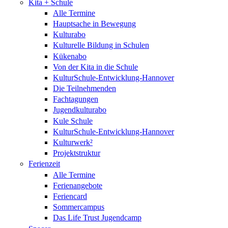
Kita + Schule
Alle Termine
Hauptsache in Bewegung
Kulturabo
Kulturelle Bildung in Schulen
Kükenabo
Von der Kita in die Schule
KulturSchule-Entwicklung-Hannover
Die Teilnehmenden
Fachtagungen
Jugendkulturabo
Kule Schule
KulturSchule-Entwicklung-Hannover
Kulturwerk²
Projektstruktur
Ferienzeit
Alle Termine
Ferienangebote
Feriencard
Sommercampus
Das Life Trust Jugendcamp