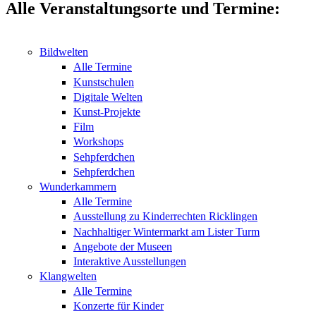
Alle Veranstaltungsorte und Termine:
Bildwelten
Alle Termine
Kunstschulen
Digitale Welten
Kunst-Projekte
Film
Workshops
Sehpferdchen
Sehpferdchen
Wunderkammern
Alle Termine
Ausstellung zu Kinderrechten Ricklingen
Nachhaltiger Wintermarkt am Lister Turm
Angebote der Museen
Interaktive Ausstellungen
Klangwelten
Alle Termine
Konzerte für Kinder