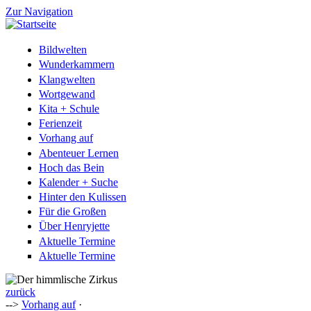
Zur Navigation
Bildwelten
Wunderkammern
Klangwelten
Wortgewand
Kita + Schule
Ferienzeit
Vorhang auf
Abenteuer Lernen
Hoch das Bein
Kalender + Suche
Hinter den Kulissen
Für die Großen
Über Henryjette
Aktuelle Termine
Aktuelle Termine
zurück
-->
Vorhang auf
·