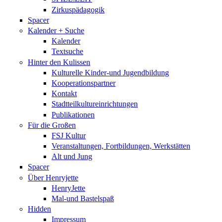
Zirkuspädagogik
Spacer
Kalender + Suche
Kalender
Textsuche
Hinter den Kulissen
Kulturelle Kinder-und Jugendbildung
Kooperationspartner
Kontakt
Stadtteilkultureinrichtungen
Publikationen
Für die Großen
FSJ Kultur
Veranstaltungen, Fortbildungen, Werkstätten
Alt und Jung
Spacer
Über Henryjette
HenryJette
Mal-und Bastelspaß
Hidden
Impressum