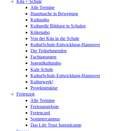
Kita + Schule
Alle Termine
Hauptsache in Bewegung
Kulturabo
Kulturelle Bildung in Schulen
Kükenabo
Von der Kita in die Schule
KulturSchule-Entwicklung-Hannover
Die Teilnehmenden
Fachtagungen
Jugendkulturabo
Kule Schule
KulturSchule-Entwicklung-Hannover
Kulturwerk²
Projektstruktur
Ferienzeit
Alle Termine
Ferienangebote
Feriencard
Sommercampus
Das Life Trust Jugendcamp