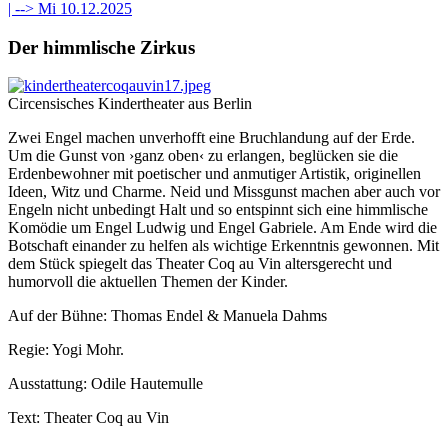
| -->
Mi 10.12.2025
Der himmlische Zirkus
Circensisches Kindertheater aus Berlin
Zwei Engel machen unverhofft eine Bruchlandung auf der Erde.
Um die Gunst von ›ganz oben‹ zu erlangen, beglücken sie die
Erdenbewohner mit poetischer und anmutiger Artistik, originellen
Ideen, Witz und Charme. Neid und Missgunst machen aber auch vor
Engeln nicht unbedingt Halt und so entspinnt sich eine himmlische
Komödie um Engel Ludwig und Engel Gabriele. Am Ende wird die
Botschaft einander zu helfen als wichtige Erkenntnis gewonnen. Mit
dem Stück spiegelt das Theater Coq au Vin altersgerecht und
humorvoll die aktuellen Themen der Kinder.
Auf der Bühne: Thomas Endel & Manuela Dahms
Regie: Yogi Mohr.
Ausstattung: Odile Hautemulle
Text: Theater Coq au Vin