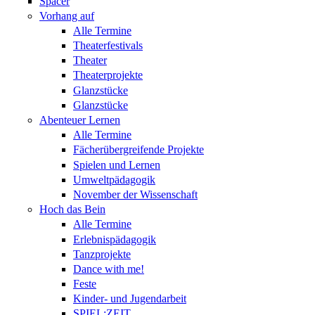
Spacer
Vorhang auf
Alle Termine
Theaterfestivals
Theater
Theaterprojekte
Glanzstücke
Glanzstücke
Abenteuer Lernen
Alle Termine
Fächerübergreifende Projekte
Spielen und Lernen
Umweltpädagogik
November der Wissenschaft
Hoch das Bein
Alle Termine
Erlebnispädagogik
Tanzprojekte
Dance with me!
Feste
Kinder- und Jugendarbeit
SPIEL:ZEIT