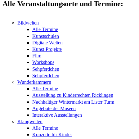
Alle Veranstaltungsorte und Termine:
Bildwelten
Alle Termine
Kunstschulen
Digitale Welten
Kunst-Projekte
Film
Workshops
Sehpferdchen
Sehpferdchen
Wunderkammern
Alle Termine
Ausstellung zu Kinderrechten Ricklingen
Nachhaltiger Wintermarkt am Lister Turm
Angebote der Museen
Interaktive Ausstellungen
Klangwelten
Alle Termine
Konzerte für Kinder