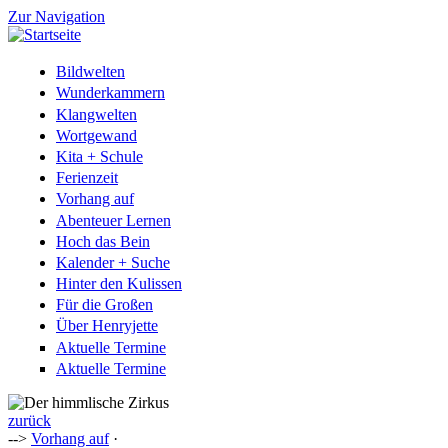
Zur Navigation
Bildwelten
Wunderkammern
Klangwelten
Wortgewand
Kita + Schule
Ferienzeit
Vorhang auf
Abenteuer Lernen
Hoch das Bein
Kalender + Suche
Hinter den Kulissen
Für die Großen
Über Henryjette
Aktuelle Termine
Aktuelle Termine
zurück
-->
Vorhang auf
·