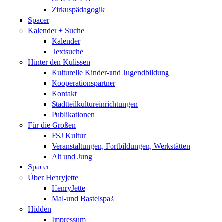
Zirkuspädagogik
Spacer
Kalender + Suche
Kalender
Textsuche
Hinter den Kulissen
Kulturelle Kinder-und Jugendbildung
Kooperationspartner
Kontakt
Stadtteilkultureinrichtungen
Publikationen
Für die Großen
FSJ Kultur
Veranstaltungen, Fortbildungen, Werkstätten
Alt und Jung
Spacer
Über Henryjette
HenryJette
Mal-und Bastelspaß
Hidden
Impressum