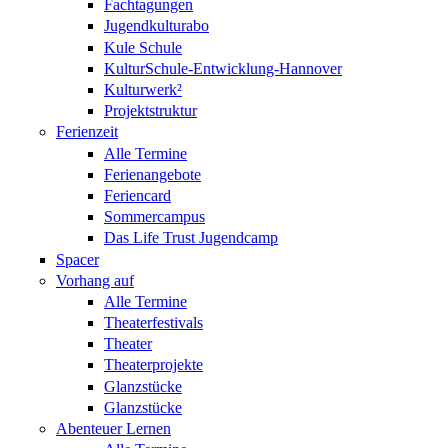
Fachtagungen
Jugendkulturabo
Kule Schule
KulturSchule-Entwicklung-Hannover
Kulturwerk²
Projektstruktur
Ferienzeit
Alle Termine
Ferienangebote
Feriencard
Sommercampus
Das Life Trust Jugendcamp
Spacer
Vorhang auf
Alle Termine
Theaterfestivals
Theater
Theaterprojekte
Glanzstücke
Glanzstücke
Abenteuer Lernen