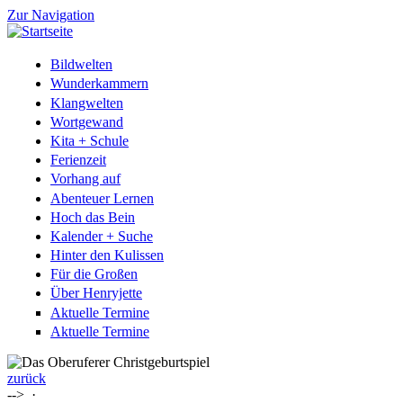
Zur Navigation
Bildwelten
Wunderkammern
Klangwelten
Wortgewand
Kita + Schule
Ferienzeit
Vorhang auf
Abenteuer Lernen
Hoch das Bein
Kalender + Suche
Hinter den Kulissen
Für die Großen
Über Henryjette
Aktuelle Termine
Aktuelle Termine
zurück
-->
·