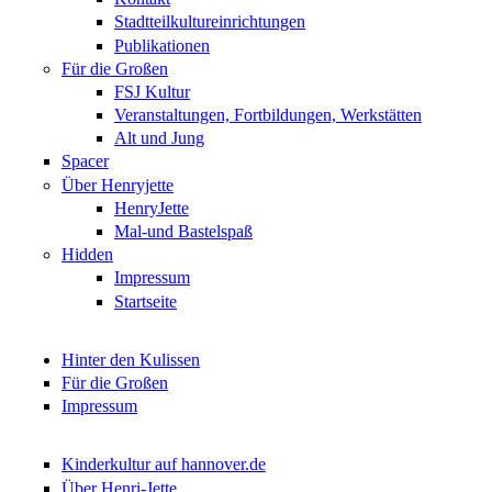
Stadtteilkultureinrichtungen
Publikationen
Für die Großen
FSJ Kultur
Veranstaltungen, Fortbildungen, Werkstätten
Alt und Jung
Spacer
Über Henryjette
HenryJette
Mal-und Bastelspaß
Hidden
Impressum
Startseite
Hinter den Kulissen
Für die Großen
Impressum
Kinderkultur auf hannover.de
Über Henri-Jette