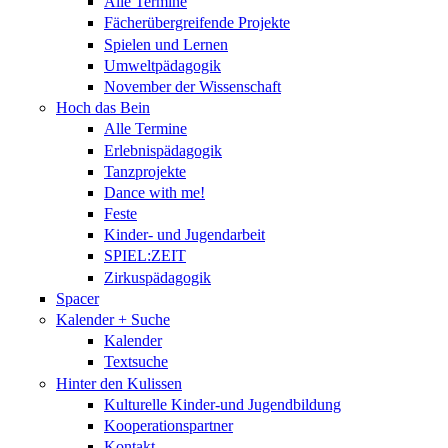
Alle Termine
Fächerübergreifende Projekte
Spielen und Lernen
Umweltpädagogik
November der Wissenschaft
Hoch das Bein
Alle Termine
Erlebnispädagogik
Tanzprojekte
Dance with me!
Feste
Kinder- und Jugendarbeit
SPIEL:ZEIT
Zirkuspädagogik
Spacer
Kalender + Suche
Kalender
Textsuche
Hinter den Kulissen
Kulturelle Kinder-und Jugendbildung
Kooperationspartner
Kontakt