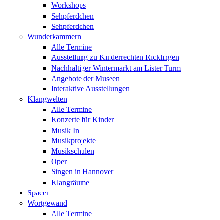
Workshops
Sehpferdchen
Sehpferdchen
Wunderkammern
Alle Termine
Ausstellung zu Kinderrechten Ricklingen
Nachhaltiger Wintermarkt am Lister Turm
Angebote der Museen
Interaktive Ausstellungen
Klangwelten
Alle Termine
Konzerte für Kinder
Musik In
Musikprojekte
Musikschulen
Oper
Singen in Hannover
Klangräume
Spacer
Wortgewand
Alle Termine