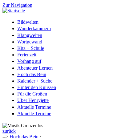
Zur Navigation
Bildwelten
Wunderkammern
Klangwelten
Wortgewand
Kita + Schule
Ferienzeit
Vorhang auf
Abenteuer Lernen
Hoch das Bein
Kalender + Suche
Hinter den Kulissen
Für die Großen
Über Henryjette
Aktuelle Termine
Aktuelle Termine
zurück
-->
Hoch das Bein
·