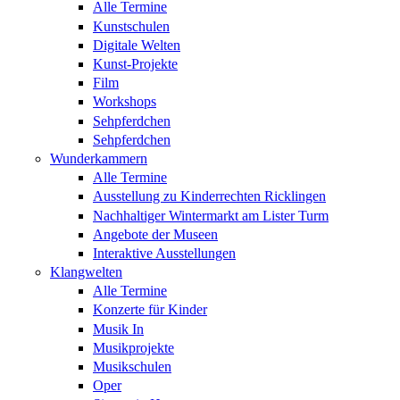
Alle Termine
Kunstschulen
Digitale Welten
Kunst-Projekte
Film
Workshops
Sehpferdchen
Sehpferdchen
Wunderkammern
Alle Termine
Ausstellung zu Kinderrechten Ricklingen
Nachhaltiger Wintermarkt am Lister Turm
Angebote der Museen
Interaktive Ausstellungen
Klangwelten
Alle Termine
Konzerte für Kinder
Musik In
Musikprojekte
Musikschulen
Oper