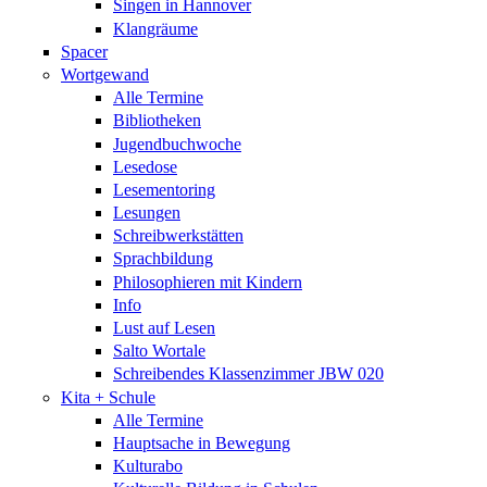
Singen in Hannover
Klangräume
Spacer
Wortgewand
Alle Termine
Bibliotheken
Jugendbuchwoche
Lesedose
Lesementoring
Lesungen
Schreibwerkstätten
Sprachbildung
Philosophieren mit Kindern
Info
Lust auf Lesen
Salto Wortale
Schreibendes Klassenzimmer JBW 020
Kita + Schule
Alle Termine
Hauptsache in Bewegung
Kulturabo