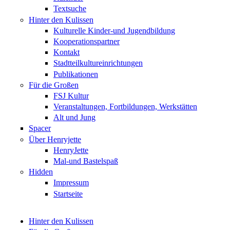
Textsuche
Hinter den Kulissen
Kulturelle Kinder-und Jugendbildung
Kooperationspartner
Kontakt
Stadtteilkultureinrichtungen
Publikationen
Für die Großen
FSJ Kultur
Veranstaltungen, Fortbildungen, Werkstätten
Alt und Jung
Spacer
Über Henryjette
HenryJette
Mal-und Bastelspaß
Hidden
Impressum
Startseite
Hinter den Kulissen