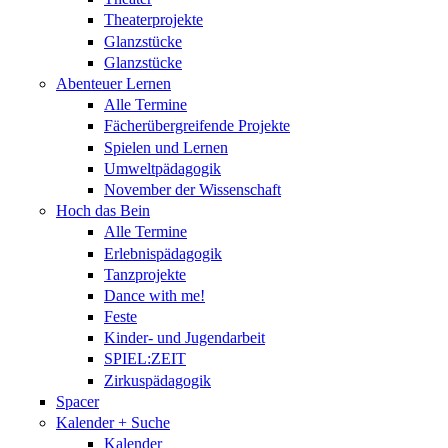
Theaterprojekte
Glanzstücke
Glanzstücke
Abenteuer Lernen
Alle Termine
Fächerübergreifende Projekte
Spielen und Lernen
Umweltpädagogik
November der Wissenschaft
Hoch das Bein
Alle Termine
Erlebnispädagogik
Tanzprojekte
Dance with me!
Feste
Kinder- und Jugendarbeit
SPIEL:ZEIT
Zirkuspädagogik
Spacer
Kalender + Suche
Kalender