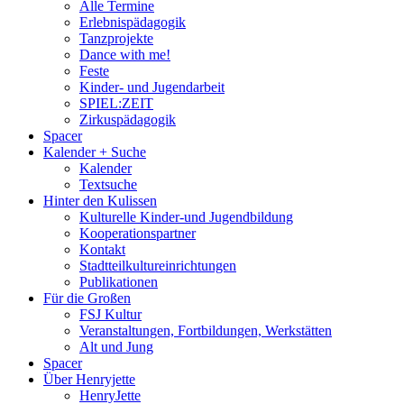
Alle Termine
Erlebnispädagogik
Tanzprojekte
Dance with me!
Feste
Kinder- und Jugendarbeit
SPIEL:ZEIT
Zirkuspädagogik
Spacer
Kalender + Suche
Kalender
Textsuche
Hinter den Kulissen
Kulturelle Kinder-und Jugendbildung
Kooperationspartner
Kontakt
Stadtteilkultureinrichtungen
Publikationen
Für die Großen
FSJ Kultur
Veranstaltungen, Fortbildungen, Werkstätten
Alt und Jung
Spacer
Über Henryjette
HenryJette