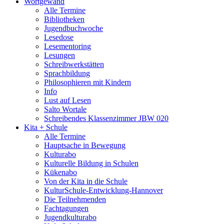
Wortgewand
Alle Termine
Bibliotheken
Jugendbuchwoche
Lesedose
Lesementoring
Lesungen
Schreibwerkstätten
Sprachbildung
Philosophieren mit Kindern
Info
Lust auf Lesen
Salto Wortale
Schreibendes Klassenzimmer JBW 020
Kita + Schule
Alle Termine
Hauptsache in Bewegung
Kulturabo
Kulturelle Bildung in Schulen
Kükenabo
Von der Kita in die Schule
KulturSchule-Entwicklung-Hannover
Die Teilnehmenden
Fachtagungen
Jugendkulturabo