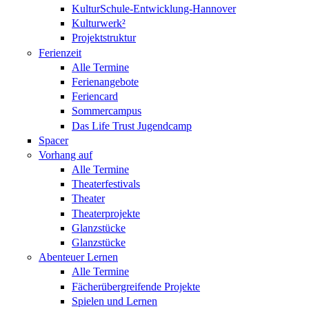
KulturSchule-Entwicklung-Hannover
Kulturwerk²
Projektstruktur
Ferienzeit
Alle Termine
Ferienangebote
Feriencard
Sommercampus
Das Life Trust Jugendcamp
Spacer
Vorhang auf
Alle Termine
Theaterfestivals
Theater
Theaterprojekte
Glanzstücke
Glanzstücke
Abenteuer Lernen
Alle Termine
Fächerübergreifende Projekte
Spielen und Lernen