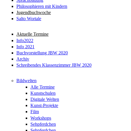
Sprachbildung
Philosophieren mit Kindern
Jugendbuchwoche
Salto Wortale
Aktuelle Termine
Info2022
Info 2021
Buchvorstellung JBW 2020
Archiv
Schreibendes Klassenzimmer JBW 2020
Bildwelten
Alle Termine
Kunstschulen
Digitale Welten
Kunst-Projekte
Film
Workshops
Sehpferdchen
Sehpferdchen