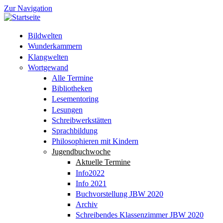
Zur Navigation
Bildwelten
Wunderkammern
Klangwelten
Wortgewand
Alle Termine
Bibliotheken
Lesementoring
Lesungen
Schreibwerkstätten
Sprachbildung
Philosophieren mit Kindern
Jugendbuchwoche
Aktuelle Termine
Info2022
Info 2021
Buchvorstellung JBW 2020
Archiv
Schreibendes Klassenzimmer JBW 2020