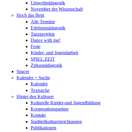
Umweltpädagogik
November der Wissenschaft
Hoch das Bein
Alle Termine
Erlebnispädagogik
Tanzprojekte
Dance with me!
Feste
Kinder- und Jugendarbeit
SPIEL:ZEIT
Zirkuspädagogik
Spacer
Kalender + Suche
Kalender
Textsuche
Hinter den Kulissen
Kulturelle Kinder-und Jugendbildung
Kooperationspartner
Kontakt
Stadtteilkultureinrichtungen
Publikationen