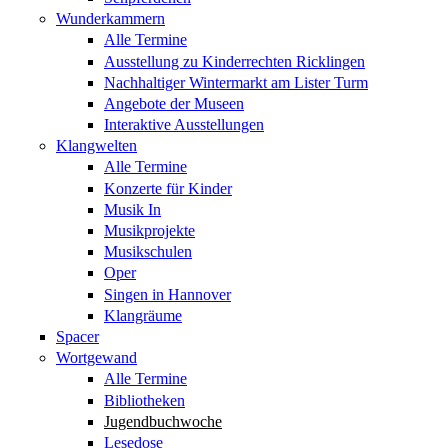
Wunderkammern
Alle Termine
Ausstellung zu Kinderrechten Ricklingen
Nachhaltiger Wintermarkt am Lister Turm
Angebote der Museen
Interaktive Ausstellungen
Klangwelten
Alle Termine
Konzerte für Kinder
Musik In
Musikprojekte
Musikschulen
Oper
Singen in Hannover
Klangräume
Spacer
Wortgewand
Alle Termine
Bibliotheken
Jugendbuchwoche
Lesedose