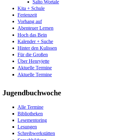
Salto Wortale
Kita + Schule
Ferienzeit
Vorhang auf
Abenteuer Lernen
Hoch das Bein
Kalender + Suche
Hinter den Kulissen
Für die Großen
Über Henryjette
Aktuelle Termine
Aktuelle Termine
Jugendbuchwoche
Alle Termine
Bibliotheken
Lesementoring
Lesungen
Schreibwerkstätten