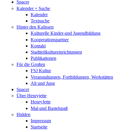
Spacer
Kalender + Suche
Kalender
Textsuche
Hinter den Kulissen
Kulturelle Kinder-und Jugendbildung
Kooperationspartner
Kontakt
Stadtteilkultureinrichtungen
Publikationen
Für die Großen
FSJ Kultur
Veranstaltungen, Fortbildungen, Werkstätten
Alt und Jung
Spacer
Über Henryjette
HenryJette
Mal-und Bastelspaß
Hidden
Impressum
Startseite