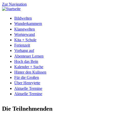
Zur Navigation
Bildwelten
Wunderkammern
Klangwelten
Wortgewand
Kita + Schule
Ferienzeit
Vorhang auf
Abenteuer Lernen
Hoch das Bein
Kalender + Suche
Hinter den Kulissen
Für die Großen
Über Henryjette
Aktuelle Termine
Aktuelle Termine
Die Teilnehmenden