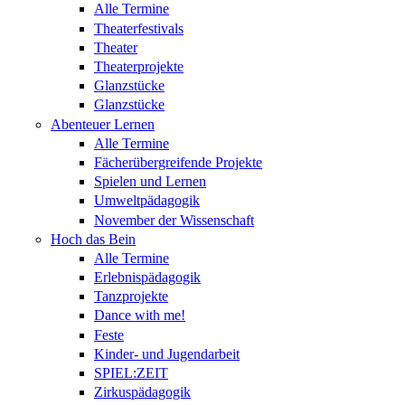
Alle Termine
Theaterfestivals
Theater
Theaterprojekte
Glanzstücke
Glanzstücke
Abenteuer Lernen
Alle Termine
Fächerübergreifende Projekte
Spielen und Lernen
Umweltpädagogik
November der Wissenschaft
Hoch das Bein
Alle Termine
Erlebnispädagogik
Tanzprojekte
Dance with me!
Feste
Kinder- und Jugendarbeit
SPIEL:ZEIT
Zirkuspädagogik