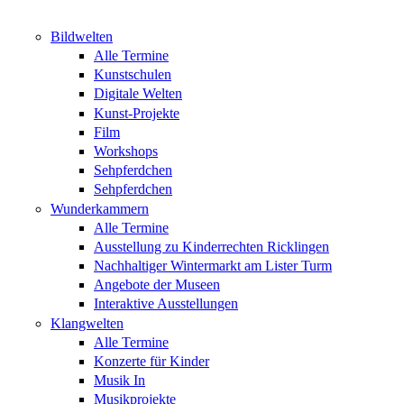
Bildwelten
Alle Termine
Kunstschulen
Digitale Welten
Kunst-Projekte
Film
Workshops
Sehpferdchen
Sehpferdchen
Wunderkammern
Alle Termine
Ausstellung zu Kinderrechten Ricklingen
Nachhaltiger Wintermarkt am Lister Turm
Angebote der Museen
Interaktive Ausstellungen
Klangwelten
Alle Termine
Konzerte für Kinder
Musik In
Musikprojekte