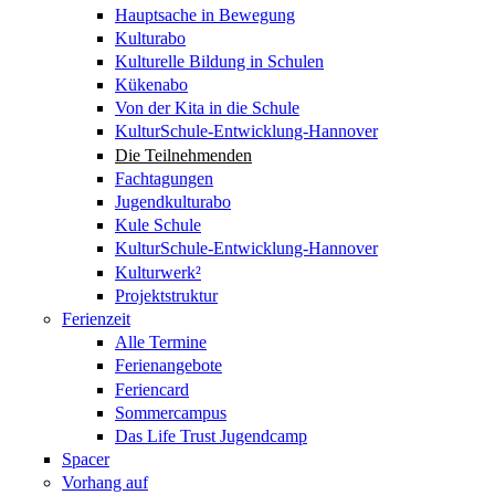
Hauptsache in Bewegung
Kulturabo
Kulturelle Bildung in Schulen
Kükenabo
Von der Kita in die Schule
KulturSchule-Entwicklung-Hannover
Die Teilnehmenden
Fachtagungen
Jugendkulturabo
Kule Schule
KulturSchule-Entwicklung-Hannover
Kulturwerk²
Projektstruktur
Ferienzeit
Alle Termine
Ferienangebote
Feriencard
Sommercampus
Das Life Trust Jugendcamp
Spacer
Vorhang auf